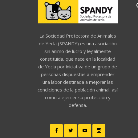
La Sociedad Protectora de Animales
de Yecla (SPANDY) es una asociación
sin ánimo de lucro y legalmente
constituida, que nace en la localidad
de Yecla por iniciativa de un grupo de
personas dispuestas a emprender
una labor destinada a mejorar las
condiciones de la población animal, así
como a ejercer su protección y
defensa.