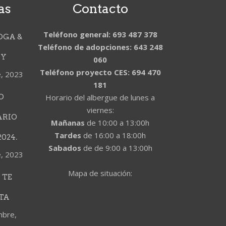
as
Contacto
Teléfono general: 693 487 378
OGA &
Teléfono de adopciones: 643 248
DY
060
Teléfono proyecto CES: 694 470
e, 2023
181
O
Horario del albergue de lunes a
viernes:
ARIO
Mañanas
de 10:00 a 13:00h
Tardes
de 16:00 a 18:00h
024.
Sabados
de de 9:00 a 13:00h
e, 2023
Mapa de situación:
 TE
TA
mbre,