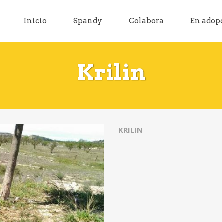
Inicio
Spandy
Colabora
En adop
Krilin
KRILIN