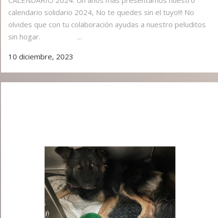
CALENDARIO 2024. Un años más presentamos nuestro
calendario solidario 2024, No te quedes sin el tuyo!!! No
olvides que con tu colaboración ayudas a nuestro peluditos
sin hogar. ...
10 diciembre, 2023