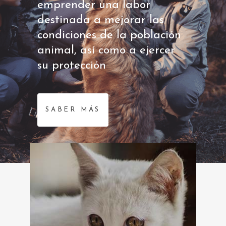
emprender una labor
destinada a mejorar las
condiciones de la población
animal, así como a ejercer
su protección
SABER MÁS