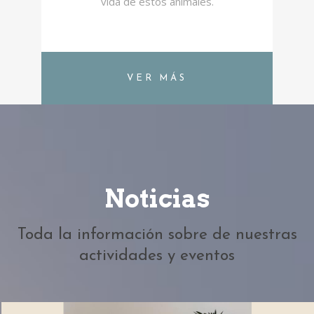
vida de estos animales.
VER MÁS
Noticias
Toda la información sobre de nuestras
actividades y eventos