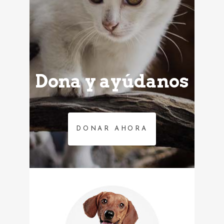
Dona y ayúdanos
DONAR AHORA