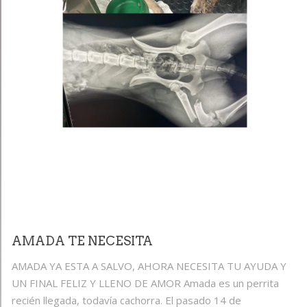
AMADA TE NECESITA
AMADA YA ESTA A SALVO, AHORA NECESITA TU AYUDA Y
UN FINAL FELIZ Y LLENO DE AMOR Amada es un perrita
recién llegada, todavía cachorra. El pasado 14 de