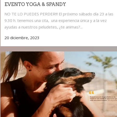
EVENTO YOGA & SPANDY
NO TE LO PUEDES PERDER!!! El próximo sábado día 23 a las
9.30 h. tenemos una cita, una experiencia única y a la vez
ayudas a nuestros peludetes, ¿te animas?...
20 diciembre, 2023