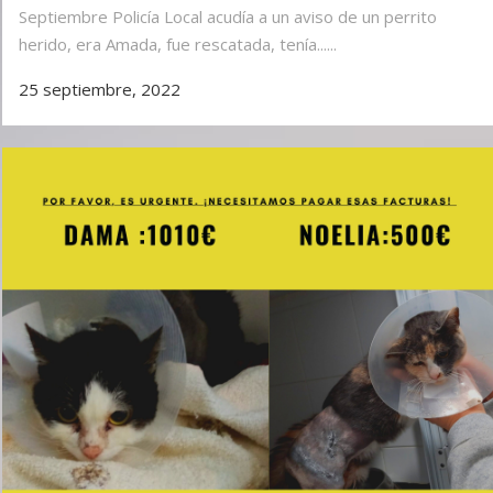
Septiembre Policía Local acudía a un aviso de un perrito
herido, era Amada, fue rescatada, tenía......
25 septiembre, 2022