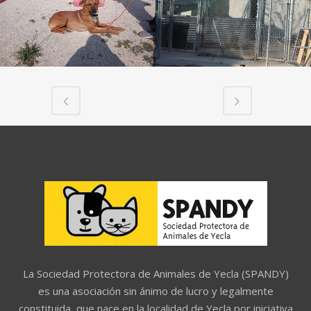
La Sociedad Protectora de Animales de Yecla (SPANDY)
es una asociación sin ánimo de lucro y legalmente
constituida, que nace en la localidad de Yecla por iniciativa