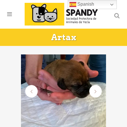
Spanish
Artax