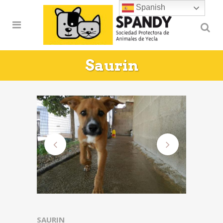
Spanish
Saurin
SAURIN