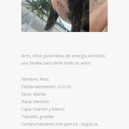
Ares, este joven lleno de energía necesita
una familia para darle todo su amor.
Nombre: Ares
Fecha nacimiento: 2/2/23
Sexo: Macho
Raza: Mestizo
Capa: marron y blanco
Tamaño: grande
Comportamiento con perros : según la