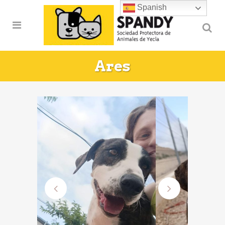
Spanish
Ares