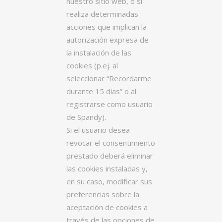
nuestro sitio web, o si
realiza determinadas
acciones que implican la
autorización expresa de
la instalación de las
cookies (p.ej. al
seleccionar “Recordarme
durante 15 días” o al
registrarse como usuario
de Spandy).
Si el usuario desea
revocar el consentimiento
prestado deberá eliminar
las cookies instaladas y,
en su caso, modificar sus
preferencias sobre la
aceptación de cookies a
través de las opciones de