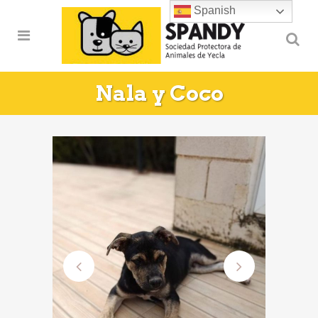
Spanish
Nala y Coco