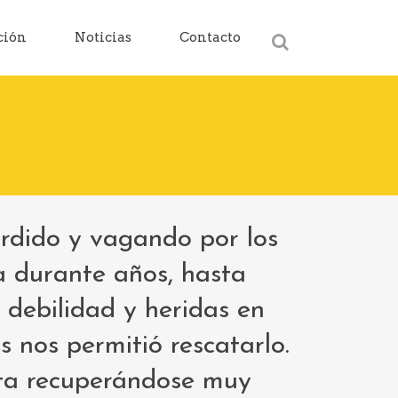
ción
Noticias
Contacto
erdido y vagando por los
a durante años, hasta
 debilidad y heridas en
 nos permitió rescatarlo.
ta recuperándose muy