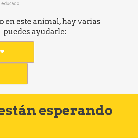
y educado
do en este animal, hay varias
e puedes ayudarle:
 están esperando