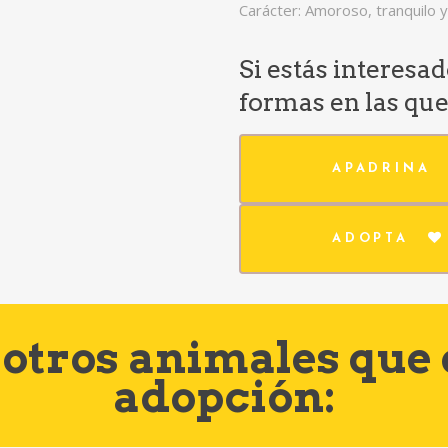
Carácter: Amoroso, tranquilo 
Si estás interesa
formas en las qu
APADRINA
ADOPTA
otros animales que
adopción: