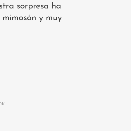
stra sorpresa ha
un mimosón y muy
 OK