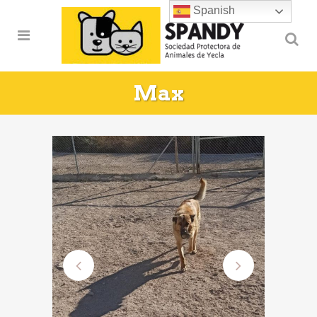
Spanish
Max