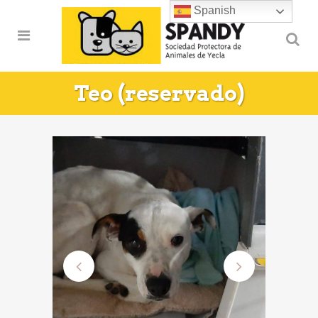
Spanish
Teo (reservado)