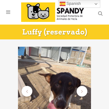
Spanish
Luffy (reservado)