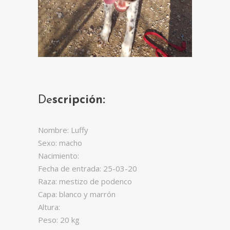
De
scripción:
Nombre: Luffy
Sexo: macho
Nacimiento:
Fecha de entrada: 25-03-20
Raza: mestizo de podenco
Capa: blanco y marrón
Altura:
Peso: 20 kg