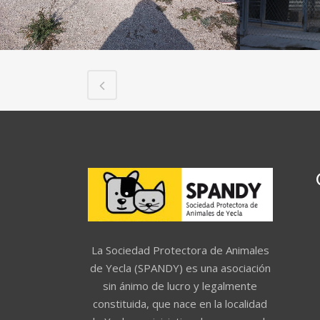
La Sociedad Protectora de Animales
de Yecla (SPANDY) es una asociación
sin ánimo de lucro y legalmente
constituida, que nace en la localidad