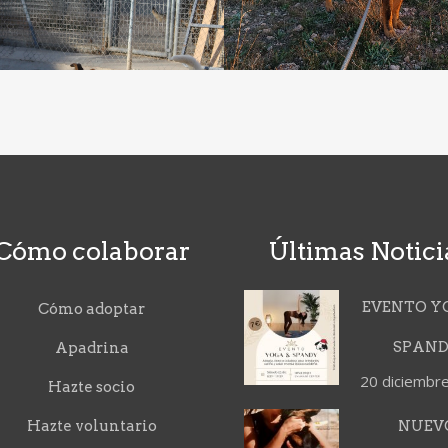
Cómo colaborar
Últimas Notici
EVENTO Y
Cómo adoptar
SPAN
Apadrina
20 diciembr
Hazte socio
Hazte voluntario
NUEV