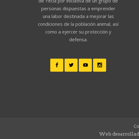
de Yecla por iniciativa de un grupo de
personas dispuestas a emprender
una labor destinada a mejorar las
condiciones de la población animal, así
como a ejercer su protección y
defensa.
Co
Web desarrollad