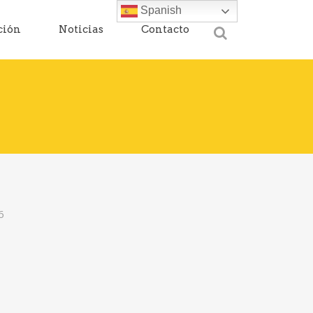
Spanish
ción
Noticias
Contacto
6