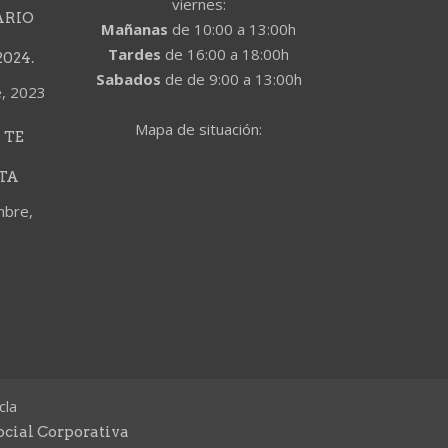
viernes:
ARIO
Mañanas
de 10:00 a 13:00h
Tardes
de 16:00 a 18:00h
024.
Sabados
de de 9:00 a 13:00h
e, 2023
Mapa de situación:
 TE
TA
mbre,
cla
ocial Corporativa