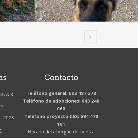
as
Contacto
Teléfono general: 693 487 378
OGA &
Teléfono de adopciones: 643 248
DY
060
Teléfono proyecto CES: 694 470
e, 2023
181
O
Horario del albergue de lunes a