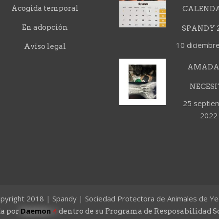
Acogida temporal
CALEND
En adopción
SPANDY 2
10 diciembr
Aviso legal
AMADA
NECESI
25 septie
2022
pyright 2018 | Spandy | Sociedad Protectora de Animales de Ye
Daemon
4
a por
dentro de su Programa de Resposabilidad S