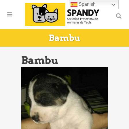
Spanish
Bambu
Bambu