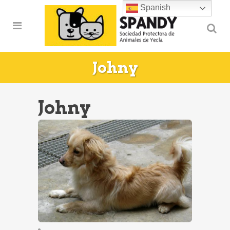
Spanish
Johny
Johny