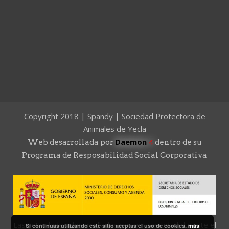
Copyright 2018 | Spandy | Sociedad Protectora de
Animales de Yecla
Daemon
4
Web desarrollada por
dentro de su
Programa de Resposabilidad Social Corporativa
Las actividades desarrolladas por esta entidad durante el
Si continuas utilizando este sitio aceptas el uso de cookies.
más