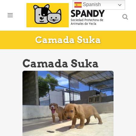
Spanish
Camada Suka
Camada Suka