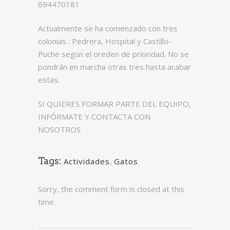
694470181
Actualmente se ha comenzado con tres
colonias : Pedrera, Hospital y Castillo-
Puche según el oreden de prioridad. No se
pondrán en marcha otras tres hasta acabar
estas.
SI QUIERES FORMAR PARTE DEL EQUIPO,
INFÓRMATE Y CONTACTA CON
NOSOTROS
Tags:
Actividades
,
Gatos
Sorry, the comment form is closed at this
time.