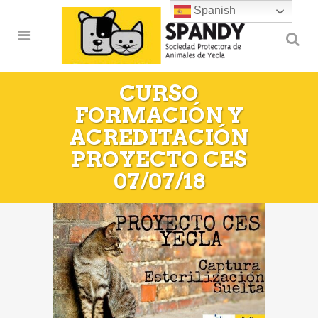
Spanish
CURSO
FORMACIÓN Y
ACREDITACIÓN
PROYECTO CES
07/07/18