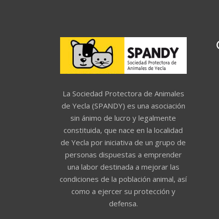
La Sociedad Protectora de Animales
de Yecla (SPANDY) es una asociación
sin ánimo de lucro y legalmente
constituida, que nace en la localidad
de Yecla por iniciativa de un grupo de
personas dispuestas a emprender
una labor destinada a mejorar las
condiciones de la población animal, así
como a ejercer su protección y
defensa.