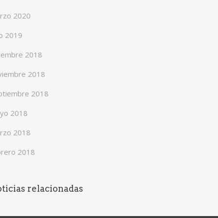
rzo 2020
io 2019
ciembre 2018
viembre 2018
ptiembre 2018
yo 2018
rzo 2018
brero 2018
ticias relacionadas