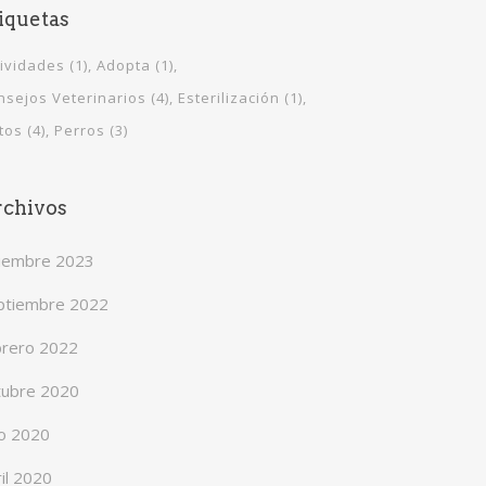
iquetas
tividades
(1)
Adopta
(1)
nsejos Veterinarios
(4)
Esterilización
(1)
tos
(4)
Perros
(3)
chivos
ciembre 2023
ptiembre 2022
brero 2022
tubre 2020
io 2020
il 2020