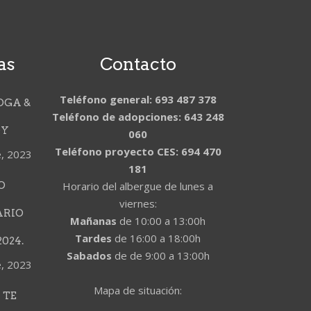
as
Contacto
Teléfono general: 693 487 378
OGA &
Teléfono de adopciones: 643 248
DY
060
Teléfono proyecto CES: 694 470
e, 2023
181
O
Horario del albergue de lunes a
viernes:
ARIO
Mañanas
de 10:00 a 13:00h
Tardes
de 16:00 a 18:00h
024.
Sabados
de de 9:00 a 13:00h
e, 2023
Mapa de situación:
 TE