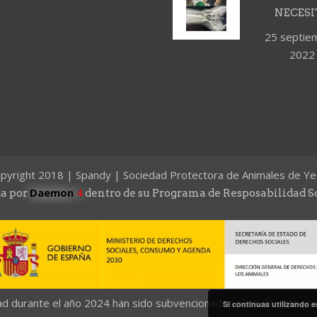
NECESI
25 septie
2022
pyright 2018 | Spandy | Sociedad Protectora de Animales de Ye
Daemon
4
a por
dentro de su Programa de Resposabilidad S
dad durante el año 2024 han sido subvencionadas parcialmente por
Si continuas utilizando e