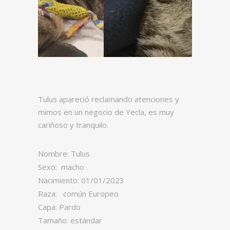
Tulus apareció reclamando atenciones y
mimos en un negocio de Yecla, es muy
cariñoso y tranquilo.
Nombre: Tulus
Sexo: macho
Nacimiento: 01/01/2023
Raza: común Europeo
Capa: Pardo
Tamaño: estándar