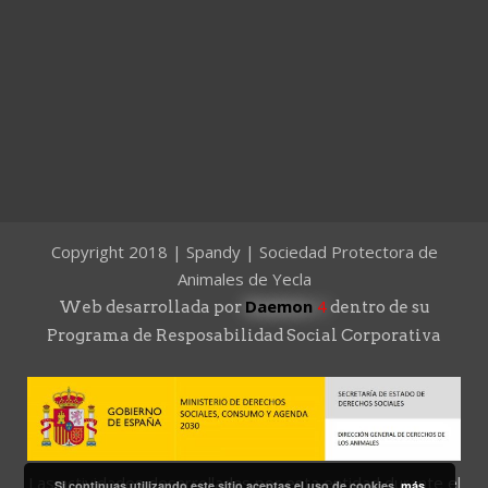
Copyright 2018 | Spandy | Sociedad Protectora de
Animales de Yecla
Daemon
4
Web desarrollada por
dentro de su
Programa de Resposabilidad Social Corporativa
Las actividades desarrolladas por esta entidad durante el
Si continuas utilizando este sitio aceptas el uso de cookies.
más