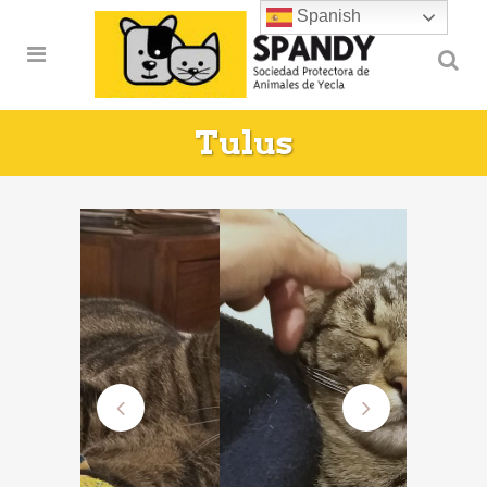
Spanish
Tulus