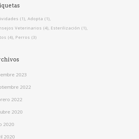
iquetas
tividades
(1)
Adopta
(1)
nsejos Veterinarios
(4)
Esterilización
(1)
tos
(4)
Perros
(3)
chivos
ciembre 2023
ptiembre 2022
brero 2022
tubre 2020
io 2020
il 2020