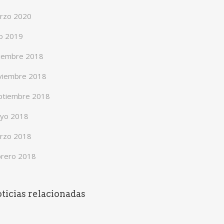
rzo 2020
io 2019
ciembre 2018
viembre 2018
ptiembre 2018
yo 2018
rzo 2018
brero 2018
ticias relacionadas