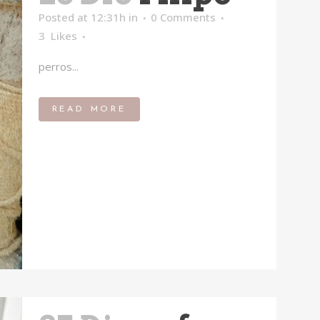
Posted at 12:31h
in
0 Comments
3
Likes
perros...
READ MORE