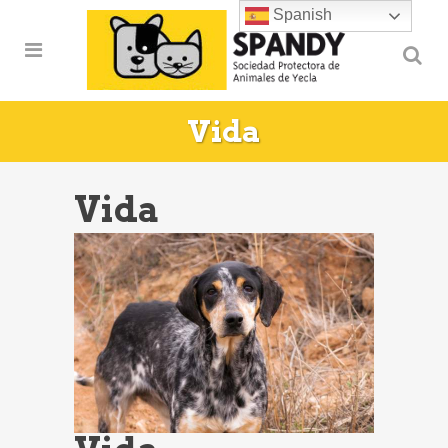
Spanish
Vida
Vida