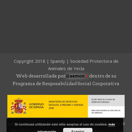
Copyright 2018 | Spandy | Sociedad Protectora de
Animales de Yecla
Daemon
4
Web desarrollada por
dentro de su
Programa de Resposabilidad Social Corporativa
Las actividades desarrolladas por esta entidad durante el
Si continuas utilizando este sitio aceptas el uso de cookies.
más
año 2024 han sido subvencionadas parcialmente por el
Aceptar
información