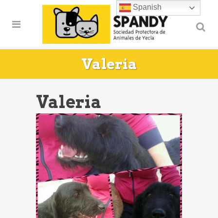
Spanish
Valeria
Valeria