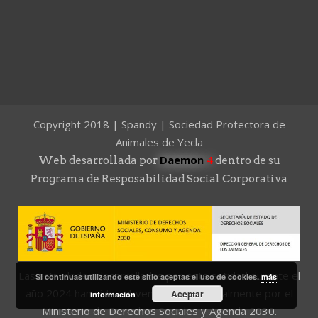
Copyright 2018 | Spandy | Sociedad Protectora de
Animales de Yecla
Daemon
4
Web desarrollada por
dentro de su
Programa de Resposabilidad Social Corporativa
Las actividades desarrolladas por esta entidad durante el
Si continuas utilizando este sitio aceptas el uso de cookies.
más
año 2024 han sido subvencionadas parcialmente por el
Aceptar
información
Ministerio de Derechos Sociales y Agenda 2030.