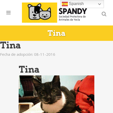
Spanish
Tina
Tina
Fecha de adopción: 08-11-2016
Tina