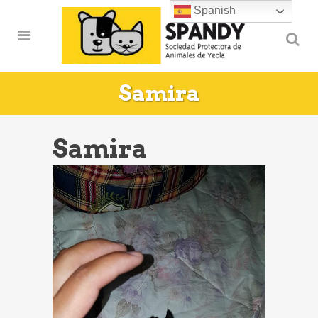
Spanish
Samira
Samira