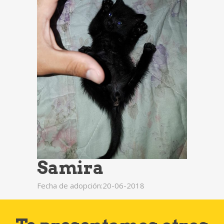
Samira
Fecha de adopción:20-06-2018