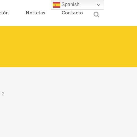
Spanish
ción
Noticias
Contacto
12