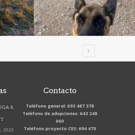
as
Contacto
Teléfono general: 693 487 378
OGA &
Teléfono de adopciones: 643 248
DY
060
Teléfono proyecto CES: 694 470
e, 2023