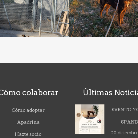
Cómo colaborar
Últimas Notici
EVENTO Y
Cómo adoptar
SPAN
Apadrina
20 diciembr
Hazte socio