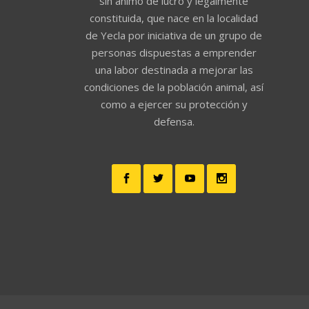
sin ánimo de lucro y legalmente
constituida, que nace en la localidad
de Yecla por iniciativa de un grupo de
personas dispuestas a emprender
una labor destinada a mejorar las
condiciones de la población animal, así
como a ejercer su protección y
defensa.