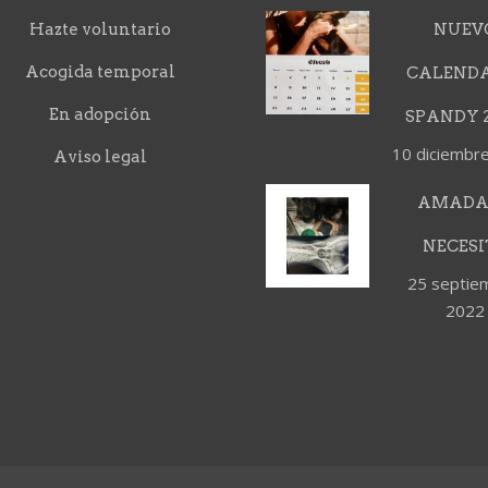
Hazte voluntario
NUEV
Acogida temporal
CALEND
En adopción
SPANDY 2
10 diciembr
Aviso legal
AMADA
NECESI
25 septie
2022