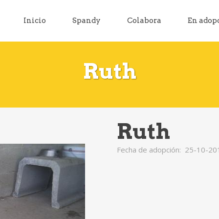
Inicio
Spandy
Colabora
En adop
Ruth
Ruth
Fecha de adopción: 25-10-20