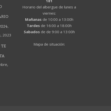
181
O
Horario del albergue de lunes a
viernes:
ARIO
Mañanas
de 10:00 a 13:00h
Tardes
de 16:00 a 18:00h
024.
Sabados
de de 9:00 a 13:00h
e, 2023
Mapa de situación:
 TE
TA
mbre,