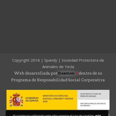
Copyright 2018 | Spandy | Sociedad Protectora de
Animales de Yecla
Daemon
4
Web desarrollada por
dentro de su
Programa de Resposabilidad Social Corporativa
Las actividades desarrolladas por esta entidad durante el
Si continuas utilizando este sitio aceptas el uso de cookies.
más