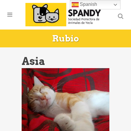
Spanish
Rubio
Asia