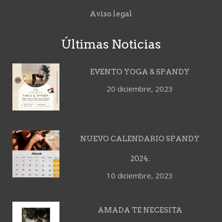
Aviso legal
Últimas Noticias
EVENTO YOGA & SPANDY
20 diciembre, 2023
NUEVO CALENDARIO SPANDY
2024.
10 diciembre, 2023
AMADA TE NECESITA