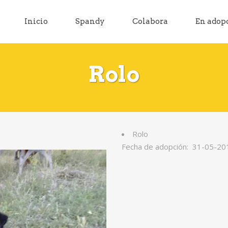
Inicio
Spandy
Colabora
En adop
Rolo
Rolo
Fecha de adopción: 31-05-20