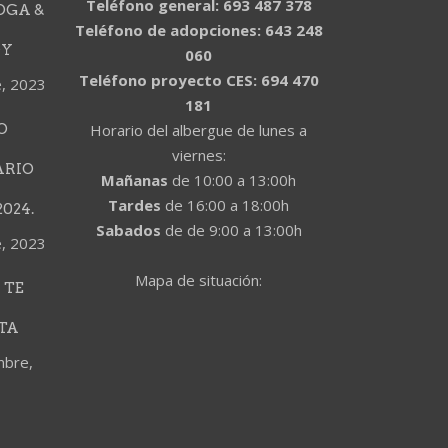
Teléfono general: 693 487 378
OGA &
Teléfono de adopciones: 643 248
DY
060
Teléfono proyecto CES: 694 470
e, 2023
181
O
Horario del albergue de lunes a
viernes:
ARIO
Mañanas
de 10:00 a 13:00h
Tardes
de 16:00 a 18:00h
024.
Sabados
de de 9:00 a 13:00h
e, 2023
Mapa de situación:
 TE
TA
mbre,