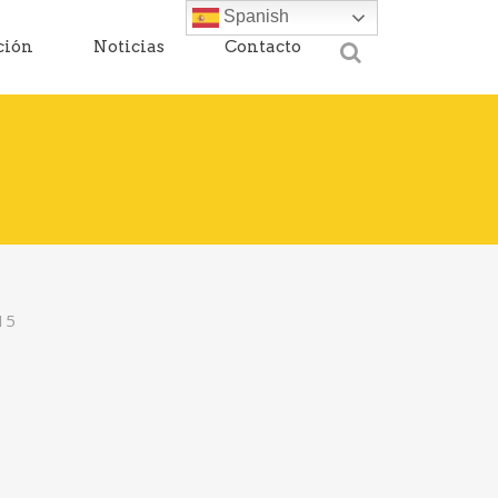
Spanish
ción
Noticias
Contacto
15