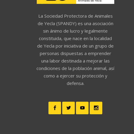
La Sociedad Protectora de Animales
de Yecla (SPANDY) es una asociación
sin ánimo de lucro y legalmente
constituida, que nace en la localidad
de Yecla por iniciativa de un grupo de
personas dispuestas a emprender
una labor destinada a mejorar las
condiciones de la población animal, así
como a ejercer su protección y
defensa.