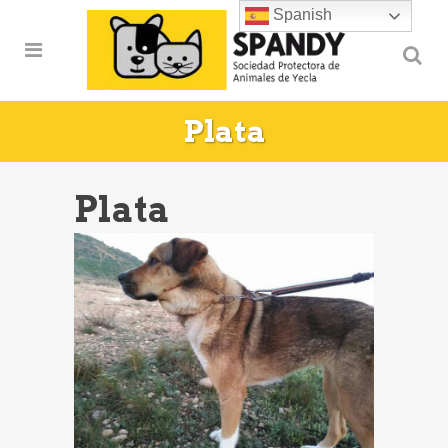
Spanish
Plata
Plata