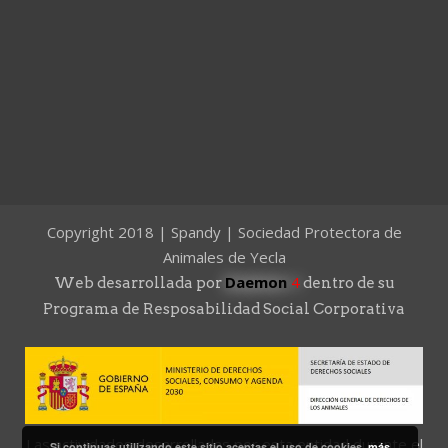
Copyright 2018 | Spandy | Sociedad Protectora de
Animales de Yecla
Daemon
4
Web desarrollada por
dentro de su
Programa de Resposabilidad Social Corporativa
Las actividades desarrolladas por esta entidad durante el
Si continuas utilizando este sitio aceptas el uso de cookies.
más