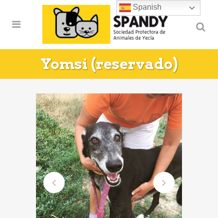
Spanish
Yomsi (reservado)