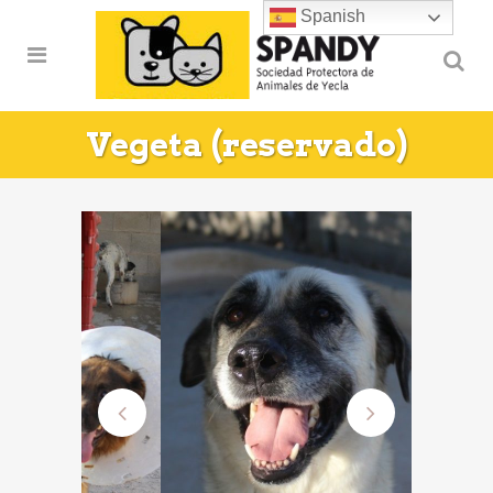
Spanish
Vegeta (reservado)