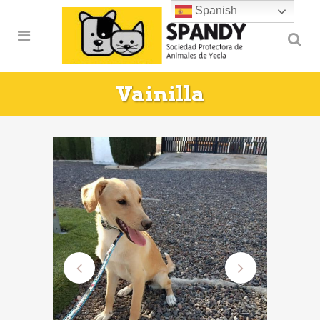
Spanish
Vainilla