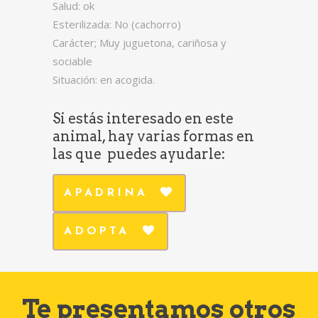
Salud: ok
Esterilizada: No (cachorro)
Carácter; Muy juguetona, cariñosa y
sociable
Situación: en acogida.
Si estás interesado en este
animal, hay varias formas en
las que puedes ayudarle:
APADRINA
ADOPTA
Te presentamos otros