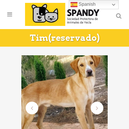
Spanish
Tim(reservado)