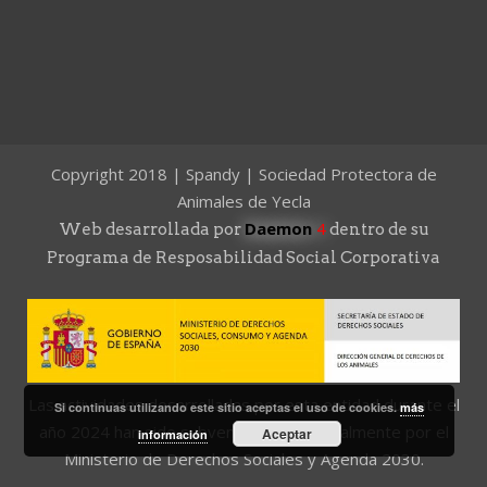
Copyright 2018 | Spandy | Sociedad Protectora de
Animales de Yecla
Daemon
4
Web desarrollada por
dentro de su
Programa de Resposabilidad Social Corporativa
Las actividades desarrolladas por esta entidad durante el
Si continuas utilizando este sitio aceptas el uso de cookies.
más
año 2024 han sido subvencionadas parcialmente por el
Aceptar
información
Ministerio de Derechos Sociales y Agenda 2030.