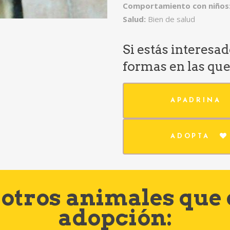
Comportamiento con niños:
Salud:
Bien de salud
Si estás interesa
formas en las qu
APADRINA
ADOPTA
otros animales que
adopción: