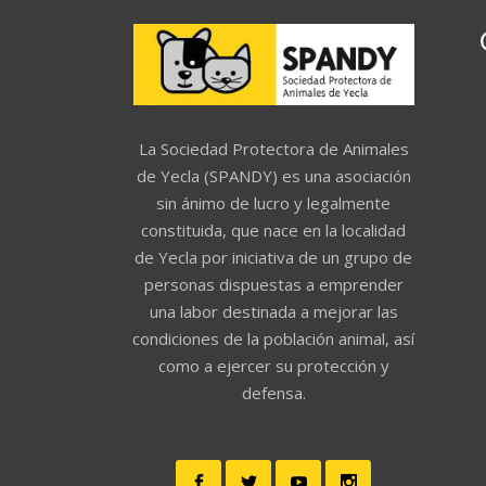
La Sociedad Protectora de Animales
de Yecla (SPANDY) es una asociación
sin ánimo de lucro y legalmente
constituida, que nace en la localidad
de Yecla por iniciativa de un grupo de
personas dispuestas a emprender
una labor destinada a mejorar las
condiciones de la población animal, así
como a ejercer su protección y
defensa.