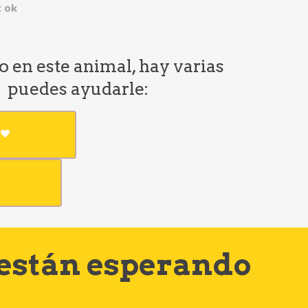
 ok
do en este animal, hay varias
e puedes ayudarle:
 están esperando