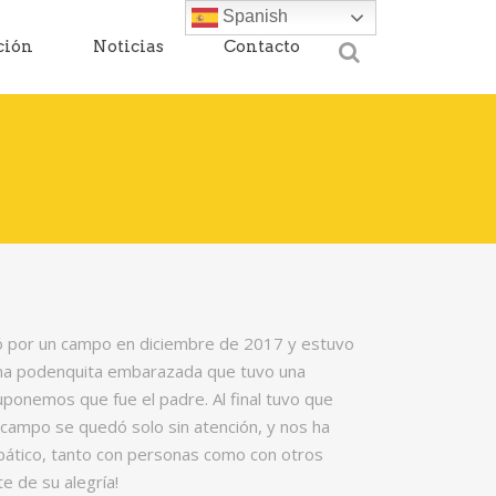
Spanish
ción
Noticias
Contacto
ció por un campo en diciembre de 2017 y estuvo
 una podenquita embarazada que tuvo una
ponemos que fue el padre. Al final tuvo que
 campo se quedó solo sin atención, y nos ha
pático, tanto con personas como con otros
e de su alegría!