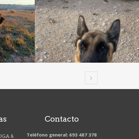
as
Contacto
Teléfono general: 693 487 378
OGA &