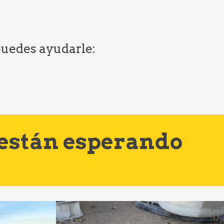
 puedes ayudarle:
 están esperando