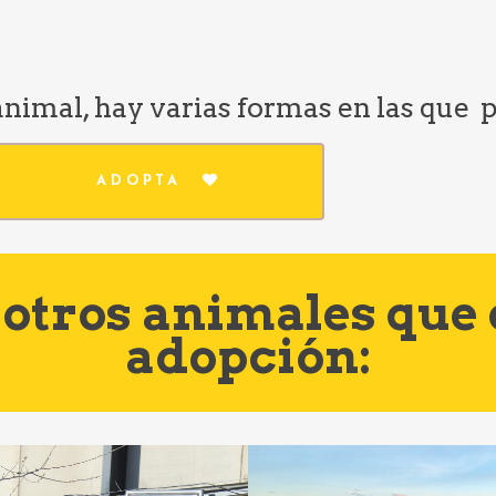
 animal, hay varias formas en las que
ADOPTA
otros animales que
adopción: