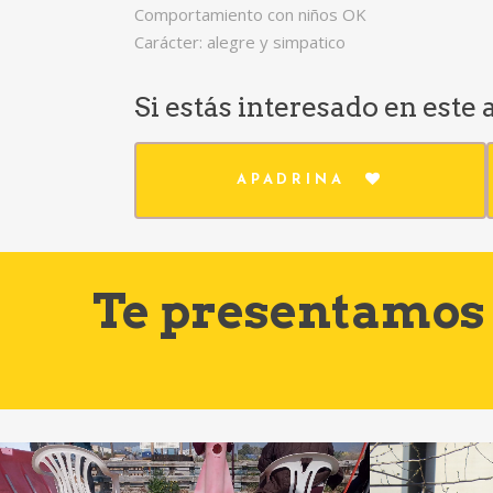
Comportamiento con niños OK
Carácter: alegre y simpatico
Si estás interesado en este
APADRINA
Te presentamos 