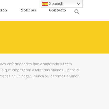
Spanish
ción
Noticias
Contacto
ntas enfermedades que a superado y tanta
lo que empezaron a fallar sus riñones…..pero al
manas en un hogar. ¡Nunca olvidaremos a Simón