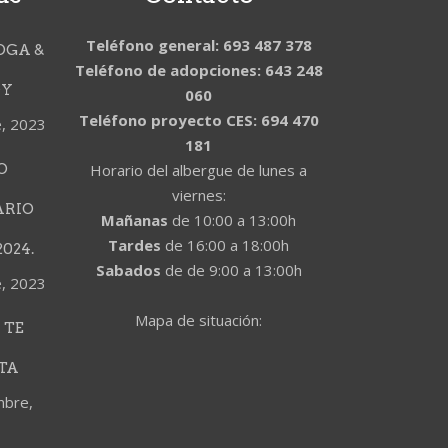
Teléfono general: 693 487 378
OGA &
Teléfono de adopciones: 643 248
DY
060
Teléfono proyecto CES: 694 470
e, 2023
181
O
Horario del albergue de lunes a
viernes:
ARIO
Mañanas
de 10:00 a 13:00h
Tardes
de 16:00 a 18:00h
024.
Sabados
de de 9:00 a 13:00h
e, 2023
Mapa de situación:
 TE
TA
mbre,