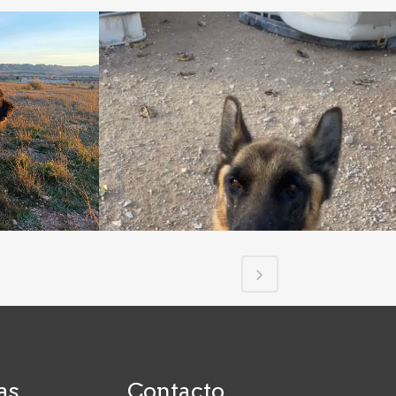
as
Contacto