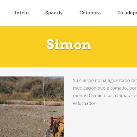
Inicio
Spandy
Colabora
En adop
Simon
Su cuerpo no ha aguantado ta
medicación que a tomado, por 
menos termino sus ultimas se
el luchador!