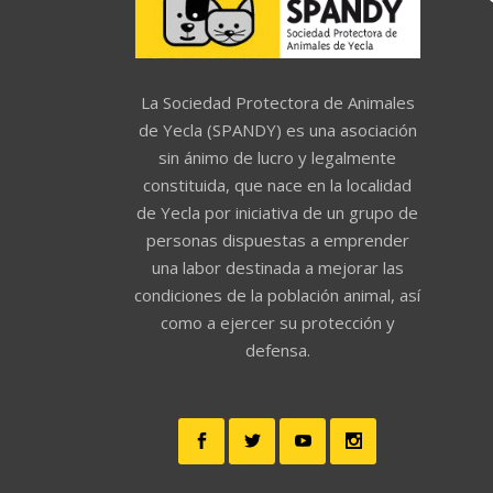
La Sociedad Protectora de Animales
de Yecla (SPANDY) es una asociación
sin ánimo de lucro y legalmente
constituida, que nace en la localidad
de Yecla por iniciativa de un grupo de
personas dispuestas a emprender
una labor destinada a mejorar las
condiciones de la población animal, así
como a ejercer su protección y
defensa.