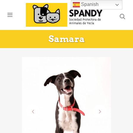
Spanish
Samara