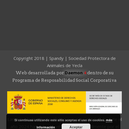
Copyright 2018 | Spandy | Sociedad Protectora de
Animales de Yecla
Daemon
4
Web desarrollada por
dentro de su
Programa de Resposabilidad Social Corporativa
Las actividades desarrolladas por esta entidad durante el
Si continuas utilizando este sitio aceptas el uso de cookies.
más
año 2024 han sido subvencionadas parcialmente por el
Aceptar
información