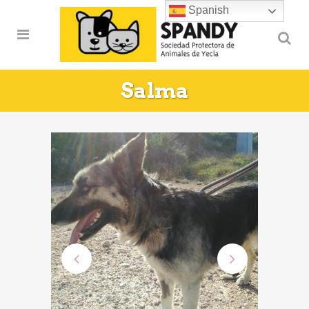
Spanish
Salma