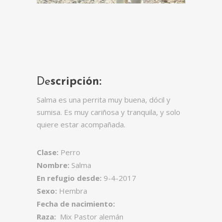
De
scripción:
Salma es una perrita muy buena, dócil y
sumisa. Es muy cariñosa y tranquila, y solo
quiere estar acompañada.
Clase:
Perro
Nombre:
Salma
En refugio desde:
9-4-2017
Sexo:
Hembra
Fecha de nacimiento:
Raza:
Mix Pastor alemán