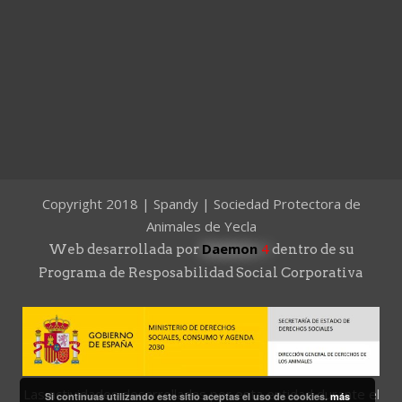
Copyright 2018 | Spandy | Sociedad Protectora de
Animales de Yecla
Daemon
4
Web desarrollada por
dentro de su
Programa de Resposabilidad Social Corporativa
Las actividades desarrolladas por esta entidad durante el
Si continuas utilizando este sitio aceptas el uso de cookies.
más