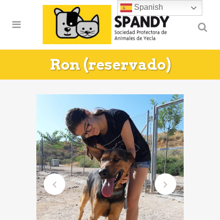
Spanish
Ron (reservado)