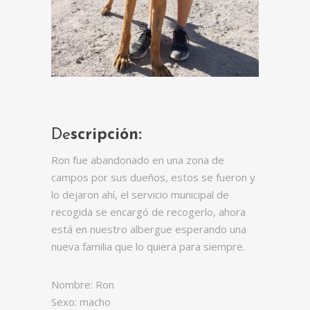
De
scripción:
Ron fue abandonado en una zona de
campos por sus dueños, estos se fueron y
lo dejaron ahí, el servicio municipal de
recogida se encargó de recogerlo, ahora
está en nuestro albergue esperando una
nueva familia que lo quiera para siempre.
Nombre: Ron
Sexo: macho