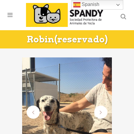
Spanish
Robin(reservado)