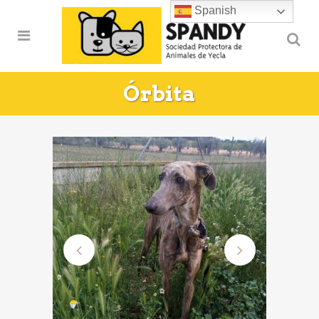
Spanish
Órbita