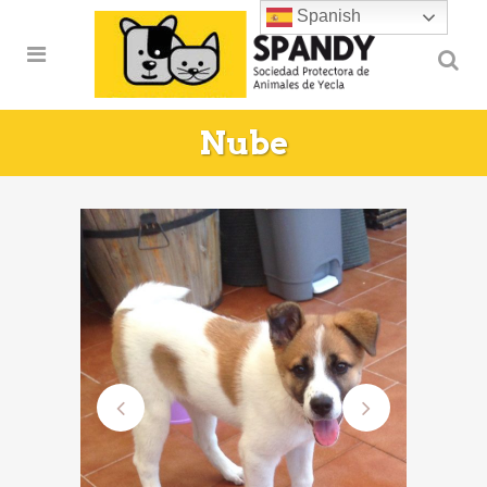
Spanish
Nube