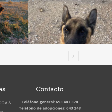
as
Contacto
Teléfono general: 693 487 378
OGA &
Teléfono de adopciones: 643 248