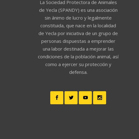
La Sociedad Protectora de Animales
de Yecla (SPANDY) es una asociación
sin ánimo de lucro y legalmente
constituida, que nace en la localidad
de Yecla por iniciativa de un grupo de
personas dispuestas a emprender
una labor destinada a mejorar las
condiciones de la población animal, así
como a ejercer su protección y
defensa.