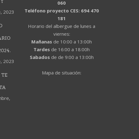
DY
060
Teléfono proyecto CES: 694 470
e, 2023
181
O
Horario del albergue de lunes a
viernes:
ARIO
Mañanas
de 10:00 a 13:00h
Tardes
de 16:00 a 18:00h
024.
Sabados
de de 9:00 a 13:00h
e, 2023
Mapa de situación:
 TE
TA
mbre,