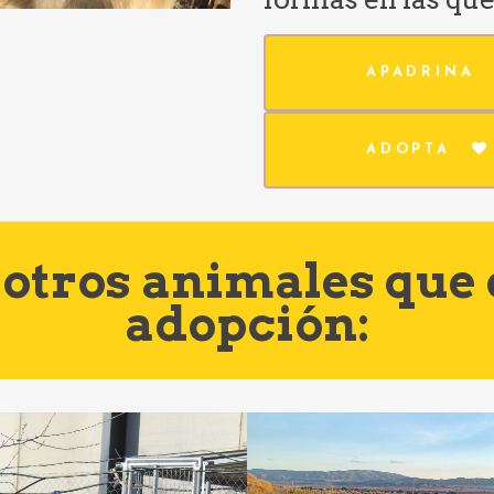
APADRINA
ADOPTA
otros animales que
adopción: