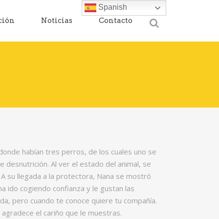
Spanish
ción
Noticias
Contacto
onde habían tres perros, de los cuales uno se
desnutrición. Al ver el estado del animal, se
. A su llegada a la protectora, Nana se mostró
 ido cogiendo confianza y le gustan las
ida, pero cuando te conoce quiere tu compañía.
 agradece el cariño que le muestras.