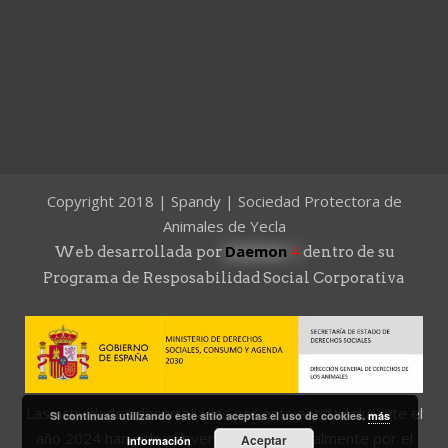
Copyright 2018 | Spandy | Sociedad Protectora de
Animales de Yecla
Daemon
4
Web desarrollada por
dentro de su
Programa de Resposabilidad Social Corporativa
Las actividades desarrolladas por esta entidad durante el
Si continuas utilizando este sitio aceptas el uso de cookies.
más
año 2024 han sido subvencionadas parcialmente por el
Aceptar
información