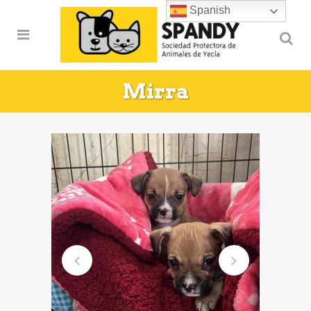
Spanish
Mirra