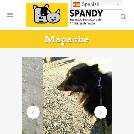
Spanish
Mapache