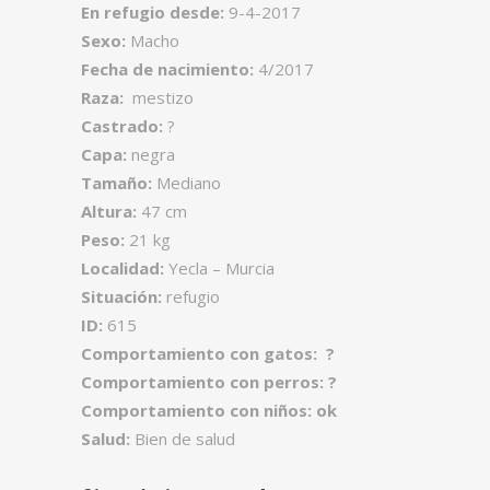
En refugio desde:
9-4-2017
Sexo:
Macho
Fecha de nacimiento:
4/2017
Raza:
mestizo
Castrado:
?
Capa:
negra
Tamaño:
Mediano
Altura:
47 cm
Peso:
21 kg
Localidad:
Yecla – Murcia
Situación:
refugio
ID:
615
Comportamiento con gatos: ?
Comportamiento con perros: ?
Comportamiento con niños: ok
Salud:
Bien de salud