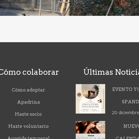
Cómo colaborar
Últimas Notici
EVENTO Y
Cómo adoptar
SPAN
Apadrina
20 diciembr
Hazte socio
Hazte voluntario
NUEV
Acogida temporal
CALEND