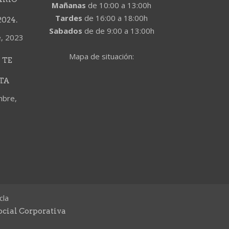
Mañanas
de 10:00 a 13:00h
Tardes
de 16:00 a 18:00h
024.
Sabados
de de 9:00 a 13:00h
e, 2023
Mapa de situación:
 TE
TA
mbre,
cla
ocial Corporativa