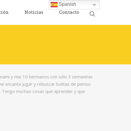
Spanish
ción
Noticias
Contacto
i mami y mis 10 hermanos con sólo 3 semanitas
me encanta jugar y rebuscar bolitas de pienso
. Tengo muchas cosas que aprender y que