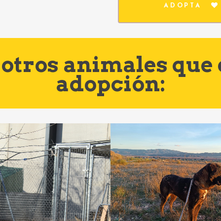
ADOPTA
otros animales que
adopción: