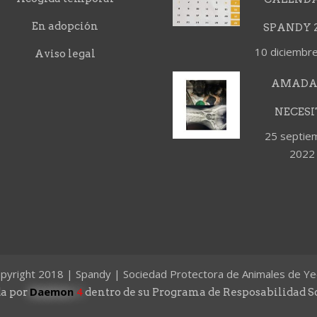
En adopción
SPANDY 2
10 diciembr
Aviso legal
AMADA
NECESI
25 septie
2022
pyright 2018 | Spandy | Sociedad Protectora de Animales de Ye
Daemon
4
a por
dentro de su Programa de Resposabilidad S