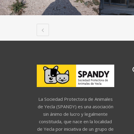
La Sociedad Protectora de Animales
de Yecla (SPANDY) es una asociación
sin ánimo de lucro y legalmente
constituida, que nace en la localidad
de Yecla por iniciativa de un grupo de