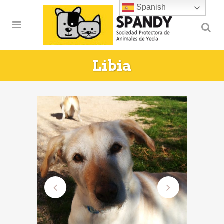
Spanish
Libia