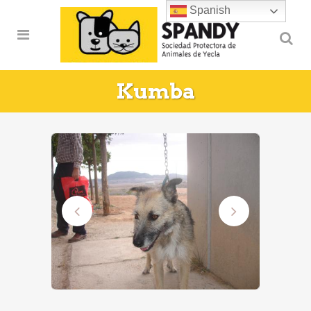
Spanish
Kumba