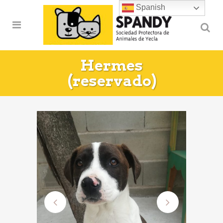
Spanish
Hermes
(reservado)