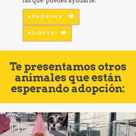
las que puedes ayudarle:
APADRINA
ADOPTA
Te presentamos otros
animales que están
esperando adopción: