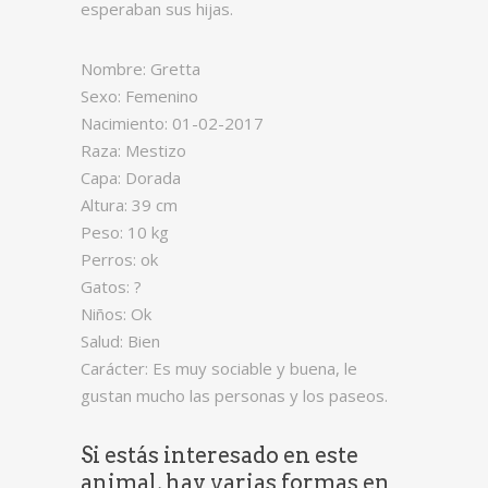
esperaban sus hijas.
Nombre: Gretta
Sexo: Femenino
Nacimiento: 01-02-2017
Raza: Mestizo
Capa: Dorada
Altura: 39 cm
Peso: 10 kg
Perros: ok
Gatos: ?
Niños: Ok
Salud: Bien
Carácter: Es muy sociable y buena, le
gustan mucho las personas y los paseos.
Si estás interesado en este
animal, hay varias formas en