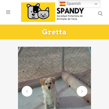
Spanish
Gretta