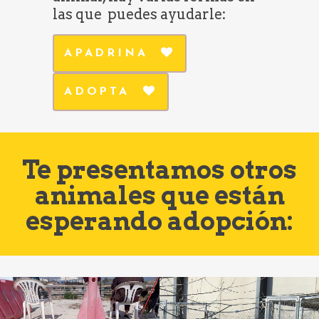
las que puedes ayudarle:
APADRINA
ADOPTA
Te presentamos otros
animales que están
esperando adopción: