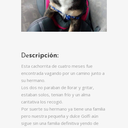
De
scripción:
Esta cachorrita de cuatro meses fue
encontrada vagando por un camino junto a
su hermano.
Los dos no paraban de llorar y gritar,
estaban solos, tenian frío y un alma
caritativa los recogió.
Por suerte su hermano ya tiene una familia
pero nuestra pequeña y dulce Golfi aún
sigue sin una familia definitiva yendo de