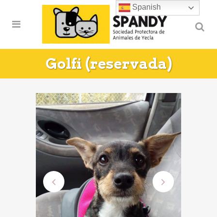
Spanish
Golfi (reservada)