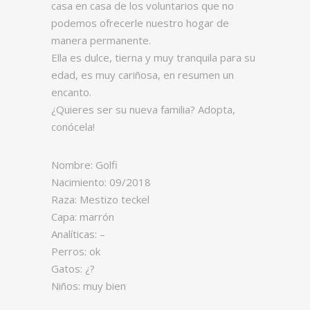
casa en casa de los voluntarios que no
podemos ofrecerle nuestro hogar de
manera permanente.
Ella es dulce, tierna y muy tranquila para su
edad, es muy cariñosa, en resumen un
encanto.
¿Quieres ser su nueva familia? Adopta,
conócela!
Nombre: Golfi
Nacimiento: 09/2018
Raza: Mestizo teckel
Capa: marrón
Analíticas: –
Perros: ok
Gatos: ¿?
Niños: muy bien