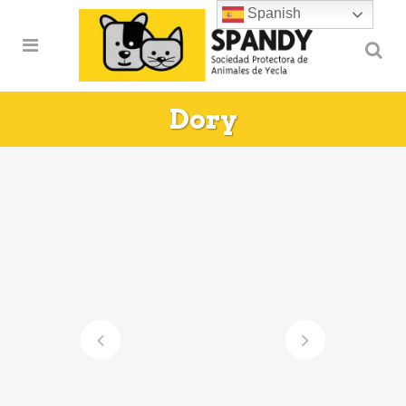
Spanish
Dory