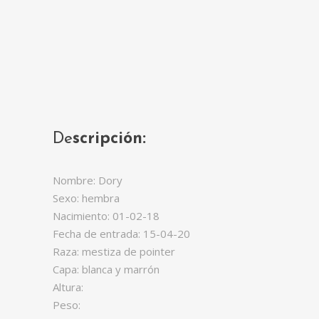
De
scripción:
Nombre: Dory
Sexo: hembra
Nacimiento: 01-02-18
Fecha de entrada: 15-04-20
Raza: mestiza de pointer
Capa: blanca y marrón
Altura:
Peso: